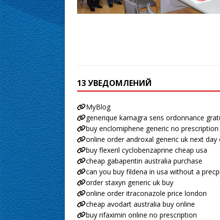
13 УВЕДОМЛЕНИЙ
MyBlog
generique kamagra sens ordonnance grat
buy enclomiphene generic no prescription
online order androxal generic uk next day 
buy flexeril cyclobenzaprine cheap usa
cheap gabapentin australia purchase
can you buy fildena in usa without a precp
order staxyn generic uk buy
online order itraconazole price london
cheap avodart australia buy online
buy rifaximin online no prescription