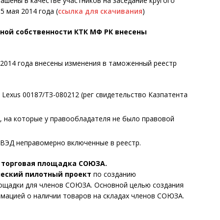
шены в качестве участников на заседание кругого
5 мая 2014 года (
ссылка для скачивания
)
ной собственности КТК МФ РК внесены
 2014 года внесены изменения в таможенный реестр
 Lexus 00187/ТЗ-080212 (рег свидетельство Казпатента
 на которые у правообладателя не было правовой
 ВЭД неправомерно включенные в реестр.
 торговая площадка СОЮЗА.
еский пилотный проект
по созданию
ощадки для членов СОЮЗА. Основной целью создания
мацией о наличии товаров на складах членов СОЮЗА.