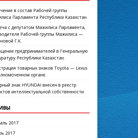
чение в состав Рабочей группы
лиса Парламента Республики Казахстан.
еча с депутатом Мажилиса Парламента,
водителя Рабочей группы Мажилиса —
новой Г.К.
щение предпринимателей в Генеральную
уратуру Республики Казахстан.
страция товарных знаков Toyota — Lexus
олномоченном органе.
рный знак HYUNDAI внесен в реестр
ктов интеллектуальной собственности
ИВЫ
аль 2017
рь 2017