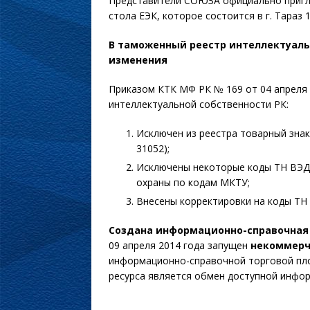
Представители СОЮЗА официально пригла
стола ЕЭК, которое состоится в г. Тараз 1
В таможенный реестр интеллектуаль
изменения
Приказом КТК МФ РК № 169 от 04 апреля
интеллектуальной собственности РК:
Исключен из реестра товарный знак
31052);
Исключены некоторые коды ТН ВЭД,
охраны по кодам МКТУ;
Внесены корректировки на коды ТН
Создана информационно-справочная
09 апреля 2014 года запущен
некоммерч
информационно-справочной торговой пл
ресурса является обмен доступной инфор