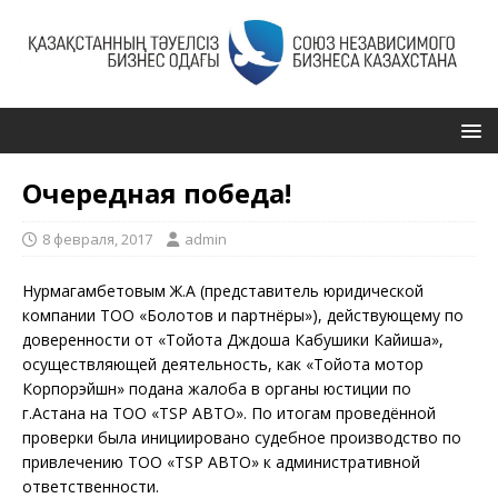
Очередная победа!
8 февраля, 2017
admin
Нурмагамбетовым Ж.А (представитель юридической
компании ТОО «Болотов и партнёры»), действующему по
доверенности от «Тойота Дждоша Кабушики Кайиша»,
осуществляющей деятельность, как «Тойота мотор
Корпорэйшн» подана жалоба в органы юстиции по
г.Астана на ТОО «TSP АВТО». По итогам проведённой
проверки была инициировано судебное производство по
привлечению ТОО «TSP АВТО» к административной
ответственности.