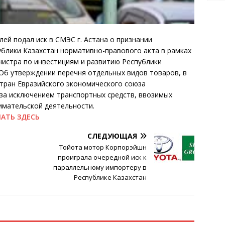
й подал иск в СМЭС г. Астана о признании
блики Казахстан нормативно-правового акта в рамках
инистра по инвестициям и развитию Республики
Об утверждении перечня отдельных видов товаров, в
тран Евразийского экономического союза
за исключением транспортных средств, ввозимых
имательской деятельности.
ЧАТЬ ЗДЕСЬ
СЛЕДУЮЩАЯ
Тойота мотор Корпорэйшн
проиграла очередной иск к
параллельному импортеру в
Республике Казахстан