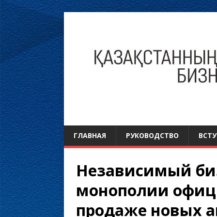
ГЛАВНАЯ
РУКОВОДСТВО
ВСТУ
Независимый би
монополии офиц
продаже новых ав