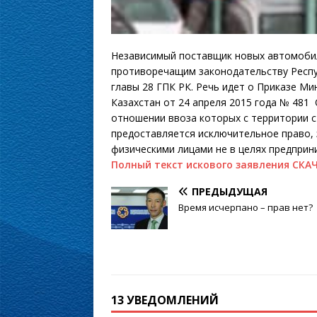
Независимый поставщик новых автомобиле
противоречащим законодательству Респу
главы 28 ГПК РК. Речь идет о Приказе М
Казахстан от 24 апреля 2015 года № 481
отношении ввоза которых с территории с
предоставляется исключительное право, 
физическими лицами не в целях предприн
Полный текст искового заявления СКА
ПРЕДЫДУЩАЯ
Время исчерпано – прав нет?
13 УВЕДОМЛЕНИЙ