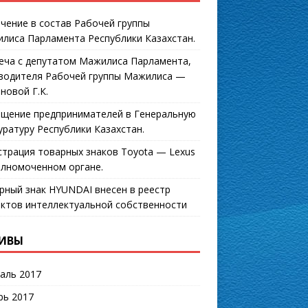
чение в состав Рабочей группы
лиса Парламента Республики Казахстан.
еча с депутатом Мажилиса Парламента,
водителя Рабочей группы Мажилиса —
новой Г.К.
щение предпринимателей в Генеральную
уратуру Республики Казахстан.
страция товарных знаков Toyota — Lexus
олномоченном органе.
рный знак HYUNDAI внесен в реестр
ктов интеллектуальной собственности
ИВЫ
аль 2017
рь 2017